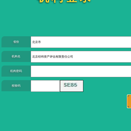
省份
机构名
机构密码
校验码