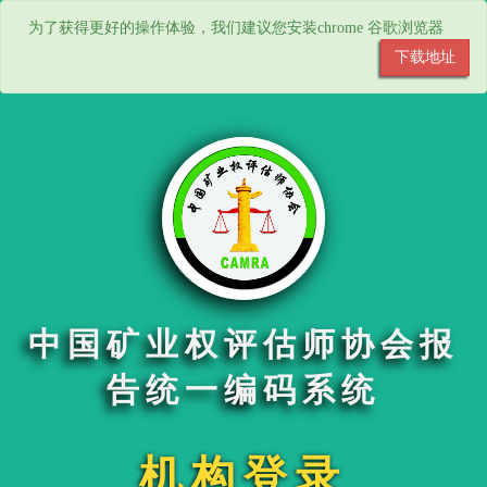
为了获得更好的操作体验，我们建议您安装chrome 谷歌浏览器
下载地址
中国矿业权评估师协会报
告统一编码系统
机构登录